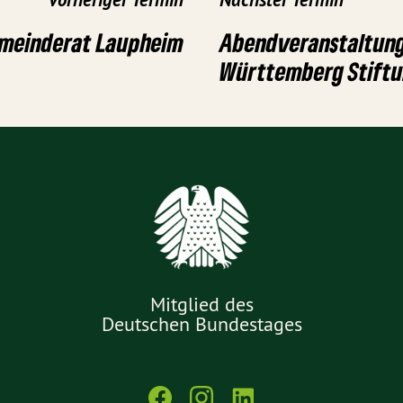
emeinderat Laupheim
Abendveranstaltung
Württemberg Stift
Mitglied des
Deutschen Bundestages