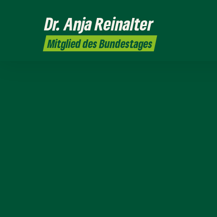
Dr. Anja
Reinalter
Mitglied des Bundestages