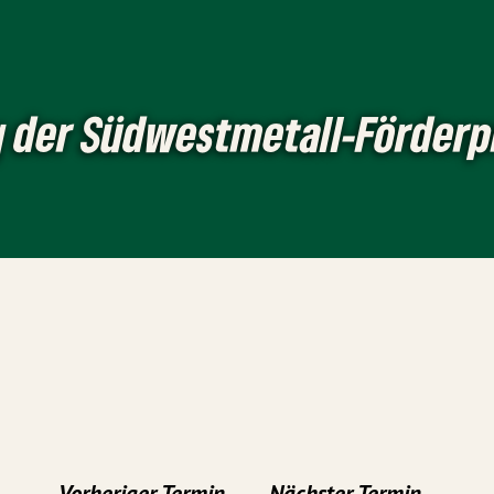
g der Südwestmetall-Förderp
Vorheriger Termin
Nächster Termin