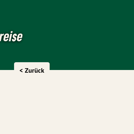
reise
< Zurück