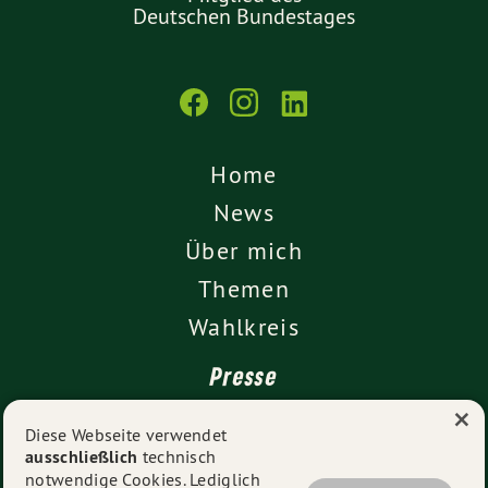
Deutschen Bundestages
Home
News
Über mich
Themen
Wahlkreis
Presse
×
Kontakt
Diese Webseite verwendet
ausschließlich
technisch
Impressum
notwendige Cookies. Lediglich