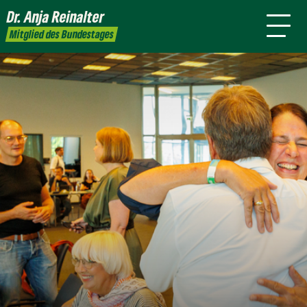
mich
Dr. Anja
Reinalter
Presse
Kontakt
Mitglied des Bundestages