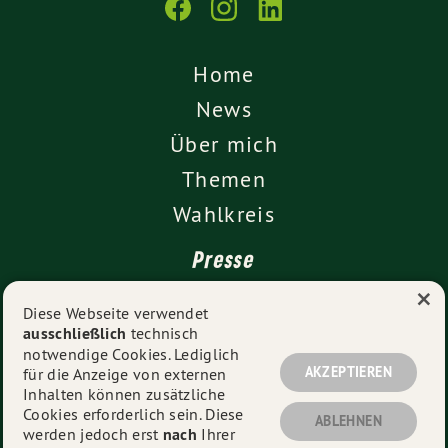
Home
News
Über mich
Themen
Wahlkreis
Presse
×
Kontakt
Diese Webseite verwendet
ausschließlich
technisch
Impressum
notwendige Cookies. Lediglich
Datenschutz
AKZEPTIEREN
für die Anzeige von externen
Inhalten können zusätzliche
Cookies erforderlich sein. Diese
ABLEHNEN
werden jedoch erst
nach
Ihrer
© 2026
Dr. Anja Reinalter MdB
- Alle Rechte vorbehalten.