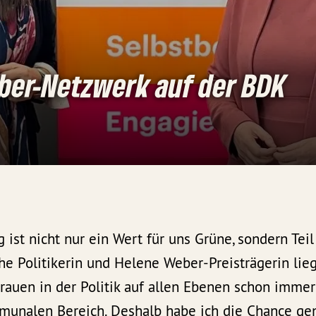
ber-Netzwerk auf der BDK
 ist nicht nur ein Wert für uns Grüne, sondern Teil 
che Politikerin und Helene Weber-Preisträgerin lie
auen in der Politik auf allen Ebenen schon imme
unalen Bereich. Deshalb habe ich die Chance gen