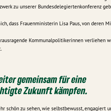
werk zu unserer Bundesdelegiertenkonferenz geb
ich, dass Frauenministerin Lisa Paus, von deren M
erausragende Kommunalpolitikerinnen verliehen wi
.
eiter gemeinsam für eine
chtigte Zukunft kämpfen.
hr schön zu sehen, wie selbstbewusst, engagiert u