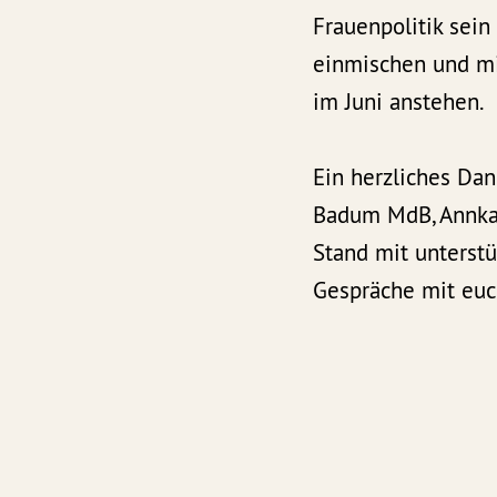
Frauenpolitik sein
einmischen und mi
im Juni anstehen.
Ein herzliches Da
Badum MdB, Annkath
Stand mit unterstü
Gespräche mit euc