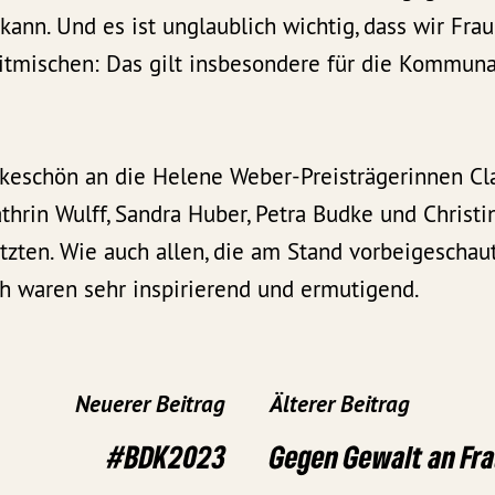
 kann. Und es ist unglaublich wichtig, dass wir Frau
tmischen: Das gilt insbesondere für die Kommun
nkeschön an die Helene Weber-Preisträgerinnen Cla
rin Wulff, Sandra Huber, Petra Budke und Christin
tzten. Wie auch allen, die am Stand vorbeigeschau
h waren sehr inspirierend und ermutigend.
Neuerer Beitrag
Älterer Beitrag
#BDK2023
Gegen Gewalt an Fr