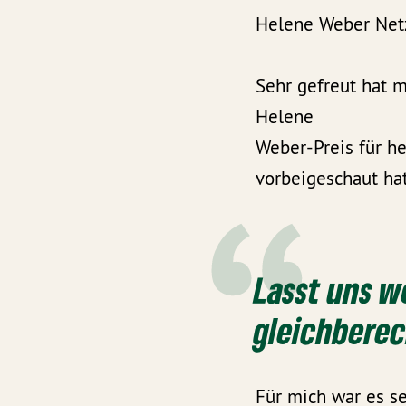
Helene Weber Netz
Sehr gefreut hat m
Helene
Weber-Preis für h
vorbeigeschaut hat
Lasst uns w
gleichbere
Für mich war es se