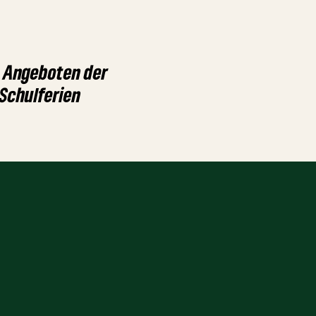
u Angeboten der
 Schulferien