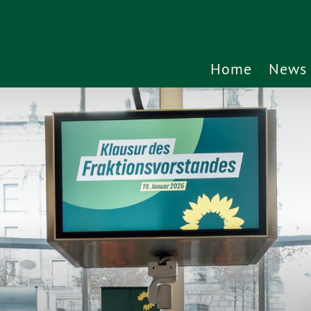
Home
News