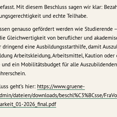
efasst. Mit diesem Beschluss sagen wir klar: Bezahl
ungsgerechtigkeit und echte Teilhabe.
sen genauso gefördert werden wie Studierende – d
die Gleichwertigkeit von beruflicher und akademis
 dringend eine Ausbildungsstarthilfe, damit Auszu
ldung Arbeitskleidung, Arbeitsmittel, Kaution ode
und ein Mobilitätsbudget für alle Auszubildenden,
hrerschein.
uss geht’s hier:
https://www.gruene-
eadmin/dateien/downloads/beschl%C3%BCsse/FraVo
arkeit_01-2026_final.pdf