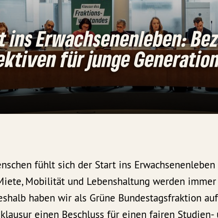
t ins Erwachsenenleben: Bez
ektiven für junge Generatio
enschen fühlt sich der Start ins Erwachsenenleben
 Miete, Mobilität und Lebenshaltung werden immer 
Deshalb haben wir als Grüne Bundestagsfraktion au
klausur einen Beschluss für einen fairen Studien-