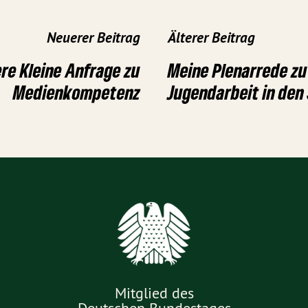
Neuerer Beitrag
Älterer Beitrag
re Kleine Anfrage zu
Meine Plenarrede z
Medienkompetenz
Jugendarbeit in den
Mitglied des
Deutschen Bundestages