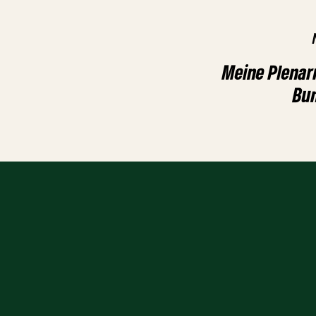
Meine Plenar
Bu