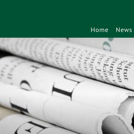
Home
News