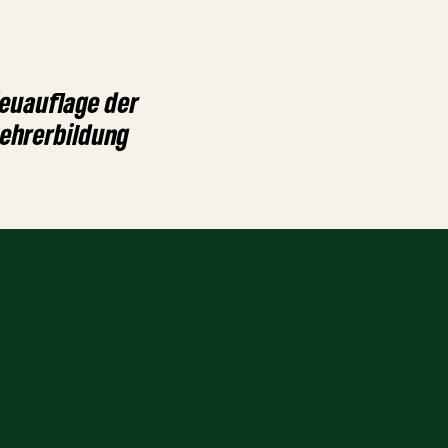
Neuauflage der
Lehrerbildung