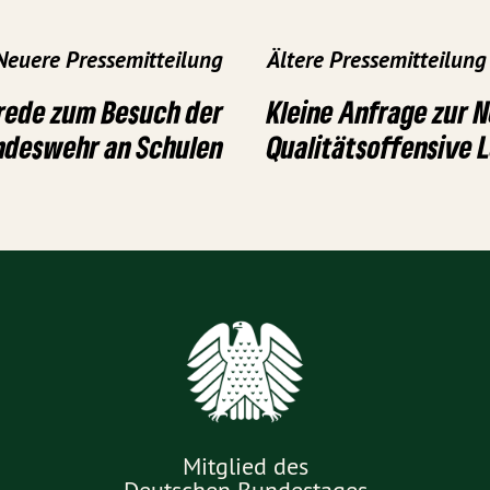
Neuere Pressemitteilung
Ältere Pressemitteilung
rede zum Besuch der
Kleine Anfrage zur 
ndeswehr an Schulen
Qualitätsoffensive 
Mitglied des
Deutschen Bundestages