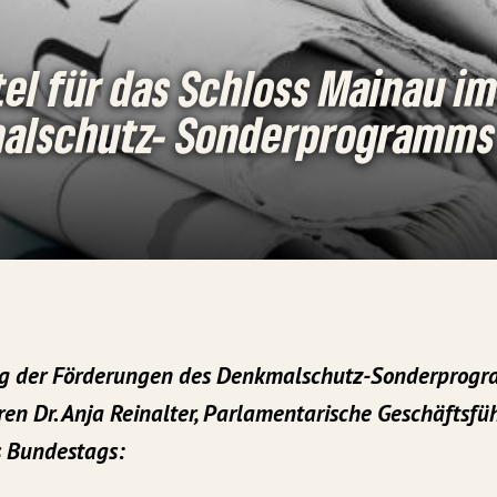
tel für das Schloss Mainau 
alschutz- Sonderprogramms
ung der Förderungen des Denkmalschutz-Sonderprog
en Dr. Anja Reinalter, Parlamentarische Geschäftsfü
s Bundestags: