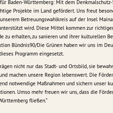
n für Baden-Württemberg: Mit dem Denkmalschut
tige Projekte im Land gefördert. Uns freut besond
 unserem Betreuungswahlkreis auf der Insel Main
nterstützt wird. Diese Mittel kommen zur richtige
e zu erhalten, zu sanieren und ihrer kulturellen 
aktion Bündnis90/Die Grünen haben wir uns im De
r dieses Programm eingesetzt.
ägen nicht nur das Stadt- und Ortsbild, sie bewah
t und machen unsere Region lebenswert. Die Förder
end notwendige Maßnahmen und sichern unser kult
onen. Umso mehr freuen wir uns, dass die Förde
Württemberg fließen.“