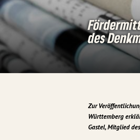
Fördermit
des Denkm
Zur Veröffentlich
Württemberg erklär
Gastel, Mitglied de