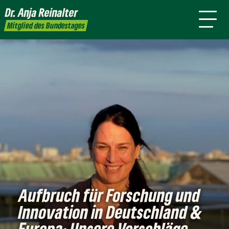
mich
Dr. Anja
Reinalter
Presse
Kontakt
Mitglied des Bundestages
Aufbruch für Forschung und
Innovation in Deutschland &
Europa: Unsere Vorschläge