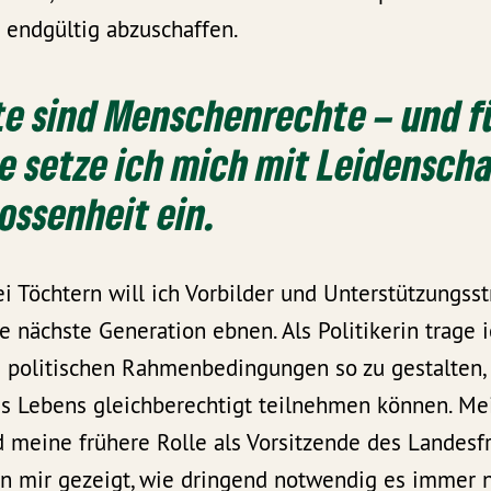
 endgültig abzuschaffen.
e sind Menschenrechte – und f
e setze ich mich mit Leidensch
ossenheit ein.
i Töchtern will ich Vorbilder und Unterstützungsst
e nächste Generation ebnen. Als Politikerin trage i
e politischen Rahmenbedingungen so zu gestalten, 
es Lebens gleichberechtigt teilnehmen können. Me
d meine frühere Rolle als Vorsitzende des Landesf
 mir gezeigt, wie dringend notwendig es immer no