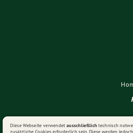
Ho
Diese Webseite verwendet
ausschließlich
technisch notwen
zusätzliche Cookies erforderlich sein. Diese werden jedoch