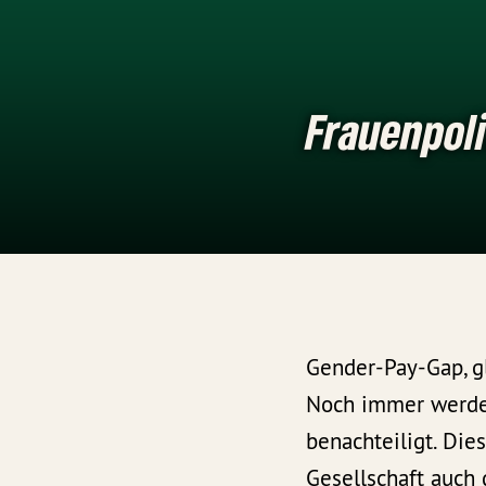
Frauenpoli
Gender-Pay-Gap, g
Noch immer werden
benachteiligt. Die
Gesellschaft auch d