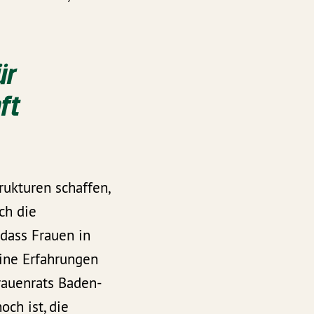
ür
aft
rukturen schaffen,
ch die
dass Frauen in
ine Erfahrungen
rauenrats Baden-
ch ist, die