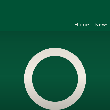
Home
News