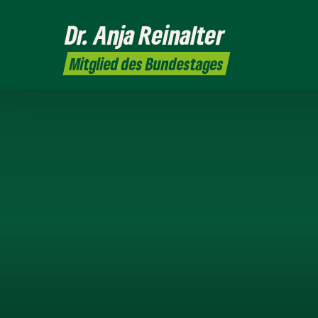
Dr. Anja
Reinalter
Mitglied des Bundestages