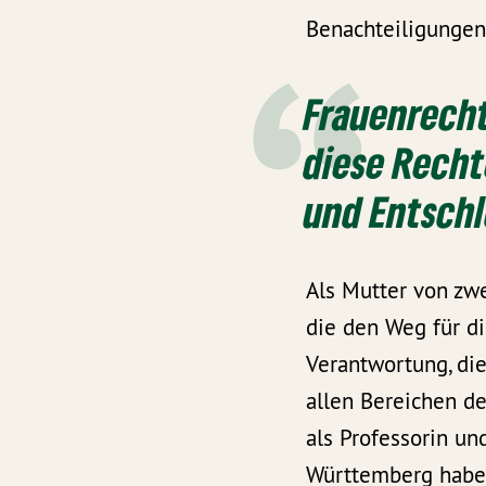
Benachteiligungen
Frauenrecht
diese Recht
und Entschl
Als Mutter von zwe
die den Weg für di
Verantwortung, di
allen Bereichen d
als Professorin un
Württemberg haben