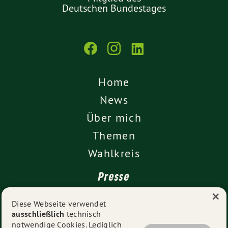
Deutschen Bundestages
Home
News
Über mich
Themen
Wahlkreis
Presse
×
Kontakt
Diese Webseite verwendet
ausschließlich
technisch
Impressum
notwendige Cookies. Lediglich