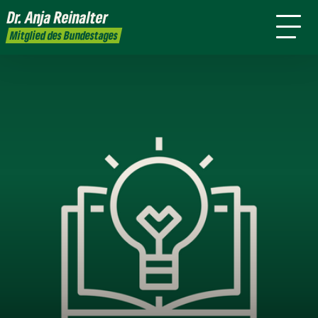
mich
Dr. Anja
Reinalter
Presse
Kontakt
Mitglied des Bundestages